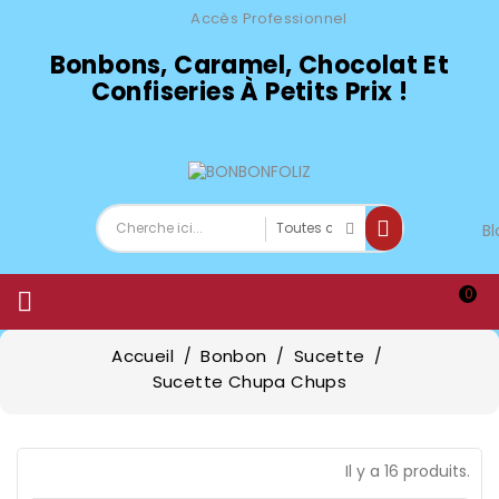
Accès Professionnel
Bonbons, Caramel, Chocolat Et
Confiseries À Petits Prix !
Bl
0

Accueil
Bonbon
Sucette
Sucette Chupa Chups
Il y a 16 produits.