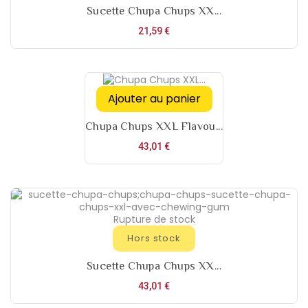
Sucette Chupa Chups XX...
Prix
21,59 €
Ajouter au panier
Chupa Chups XXL Flavou...
Prix
43,01 €
Rupture de stock
Hors stock
Sucette Chupa Chups XX...
Prix
43,01 €