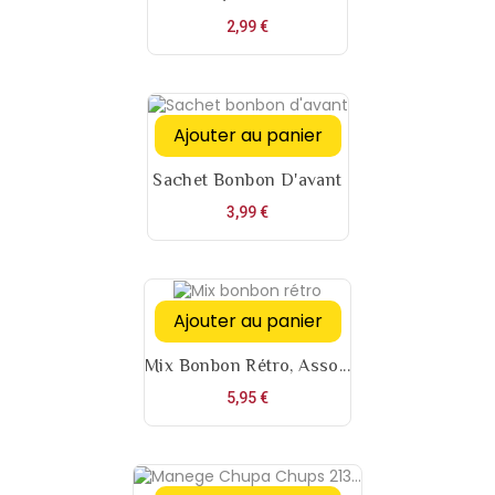
Prix
2,99 €
Ajouter au panier
Sachet Bonbon D'avant
Prix
3,99 €
Ajouter au panier
Mix Bonbon Rétro, Asso...
Prix
5,95 €