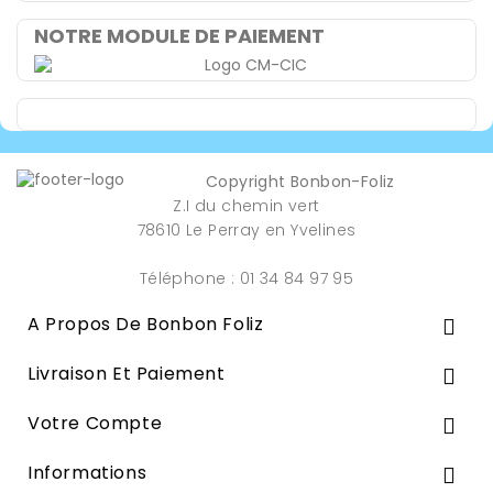
NOTRE MODULE DE PAIEMENT
Copyright Bonbon-Foliz
Z.I du chemin vert
78610 Le Perray en Yvelines
Téléphone : 01 34 84 97 95
A Propos De Bonbon Foliz

Livraison Et Paiement

Votre Compte

Informations
