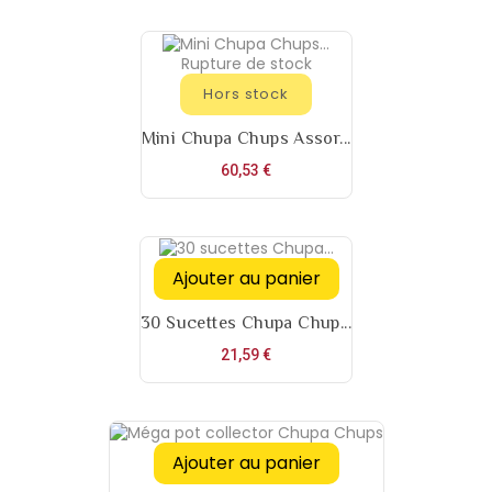
Rupture de stock
Hors stock
Mini Chupa Chups Assor...
Prix
60,53 €
Ajouter au panier
30 Sucettes Chupa Chup...
Prix
21,59 €
Ajouter au panier