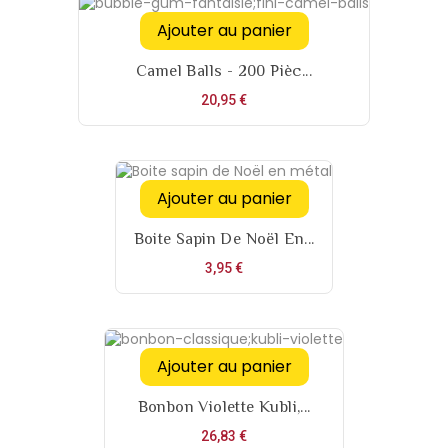
Ajouter au panier
Camel Balls - 200 Pièc...
Prix
20,95 €
Ajouter au panier
Boite Sapin De Noël En...
Prix
3,95 €
Ajouter au panier
Bonbon Violette Kubli,...
Prix
26,83 €