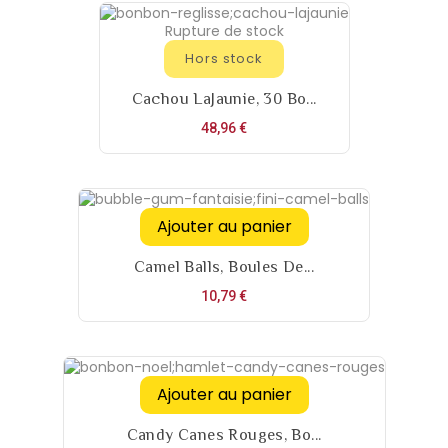
Rupture de stock
Hors stock
Cachou LaJaunie, 30 Bo...
Prix
48,96 €
Ajouter au panier
Camel Balls, Boules De...
Prix
10,79 €
Ajouter au panier
Candy Canes Rouges, Bo...