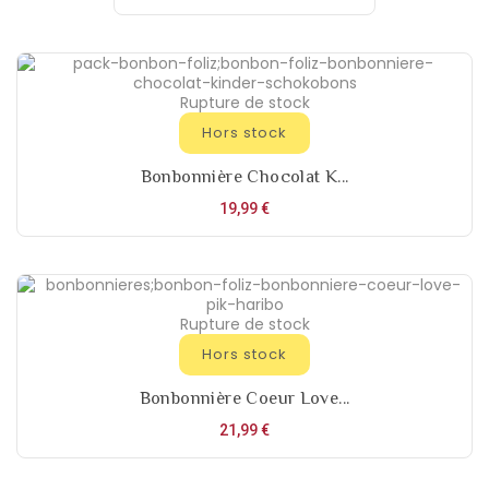
Rupture de stock
Hors stock
Bonbonnière Chocolat K...
Prix
19,99 €
Rupture de stock
Hors stock
Bonbonnière Coeur Love...
Prix
21,99 €