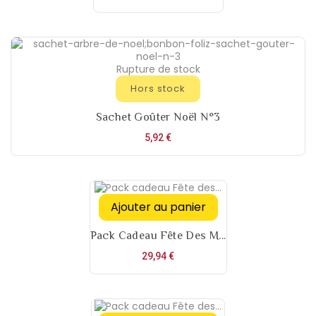
Rupture de stock
Hors stock
Sachet Goûter Noël N°3
Prix
5,92 €
Ajouter au panier
Pack Cadeau Fête Des M...
Prix
29,94 €