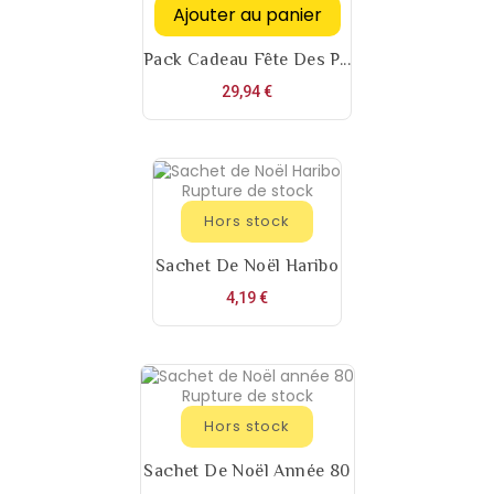
Ajouter au panier
Pack Cadeau Fête Des P...
Prix
29,94 €
Rupture de stock
Hors stock
Sachet De Noël Haribo
Prix
4,19 €
Rupture de stock
Hors stock
Sachet De Noël Année 80