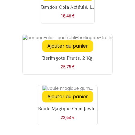
Bandos Cola Acidulé, 1...
Prix
18,46 €
Ajouter au panier
Berlingots Fruits, 2 Kg
Prix
25,75 €
Ajouter au panier
Boule Magique Gum Jawb...
Prix
22,63 €