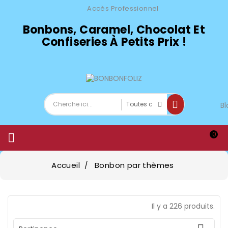
Accès Professionnel
Bonbons, Caramel, Chocolat Et
Confiseries À Petits Prix !
Bl
0

Accueil
Bonbon par thèmes
Il y a 226 produits.