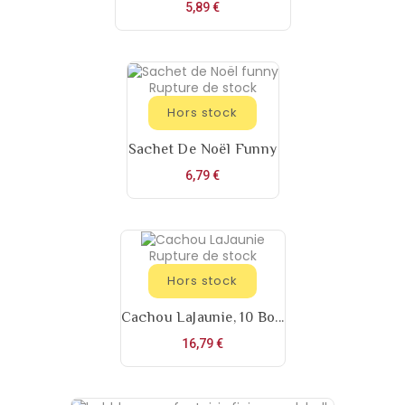
Prix
5,89 €
Rupture de stock
Hors stock
Sachet De Noël Funny
Prix
6,79 €
Rupture de stock
Hors stock
Cachou LaJaunie, 10 Bo...
Prix
16,79 €