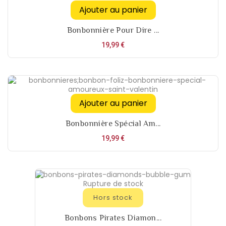
Ajouter au panier
Bonbonnière Pour Dire ...
Prix
19,99 €
Ajouter au panier
Bonbonnière Spécial Am...
Prix
19,99 €
Rupture de stock
Hors stock
Bonbons Pirates Diamon...