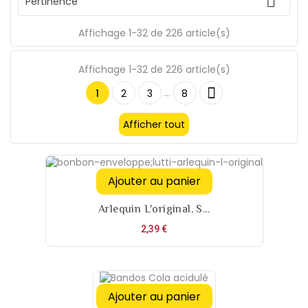

Pertinence
Affichage 1-32 de 226 article(s)
Affichage 1-32 de 226 article(s)

…
1
2
3
8
Afficher tout
Ajouter au panier
Arlequin L'original, S...
Prix
2,39 €
Ajouter au panier