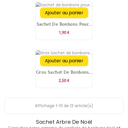
Ajouter au panier
Sachet De Bonbons Pour...
Prix
1,90 €
Ajouter au panier
Gros Sachet De Bonbons...
Prix
2,50 €
Affichage 1-13 de 13 article(s)
Sachet Arbre De Noël
Consultez notre gamme de sachets de bonbons Noël
et