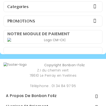

Categories

PROMOTIONS
NOTRE MODULE DE PAIEMENT
Copyright Bonbon-Foliz
Z.I du chemin vert
78610 Le Perray en Yvelines
Téléphone : 01 34 84 97 95
A Propos De Bonbon Foliz
