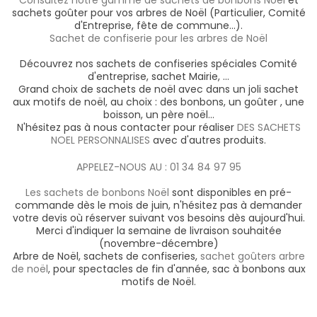
sachets goûter pour vos arbres de Noël (Particulier, Comité
d'Entreprise, fête de commune...).
Sachet de confiserie pour les arbres de Noël
Découvrez nos sachets de confiseries spéciales Comité
d'entreprise, sachet Mairie, ...
Grand choix de sachets de noël avec dans un joli sachet
aux motifs de noël, au choix : des bonbons, un goûter , une
boisson, un père noël...
N'hésitez pas à nous contacter pour réaliser
DES SACHETS
NOEL PERSONNALISES
avec d'autres produits.
APPELEZ-NOUS AU : 01 34 84 97 95
Les sachets de bonbons Noël
sont disponibles en pré-
commande dès le mois de juin, n'hésitez pas à demander
votre devis où réserver suivant vos besoins dès aujourd'hui.
Merci d'indiquer la semaine de livraison souhaitée
(novembre-décembre)
Arbre de Noël, sachets de confiseries,
sachet goûters arbre
de noël
, pour spectacles de fin d'année, sac à bonbons aux
motifs de Noël.