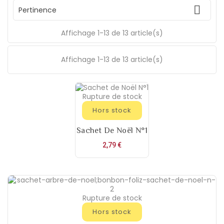

Pertinence
Affichage 1-13 de 13 article(s)
Affichage 1-13 de 13 article(s)
Rupture de stock
Hors stock
Sachet De Noël N°1
Prix
2,79 €
Rupture de stock
Hors stock