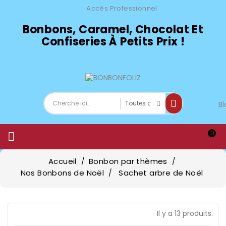
Accès Professionnel
Bonbons, Caramel, Chocolat Et
Confiseries À Petits Prix !
Bl
0

Accueil
Bonbon par thèmes
Nos Bonbons de Noël
Sachet arbre de Noël
Il y a 13 produits.