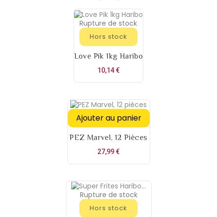
Rupture de stock
Hors stock
Love Pik 1kg Haribo
Prix
10,14 €
Ajouter au panier
PEZ Marvel, 12 Pièces
Prix
27,99 €
Rupture de stock
Hors stock