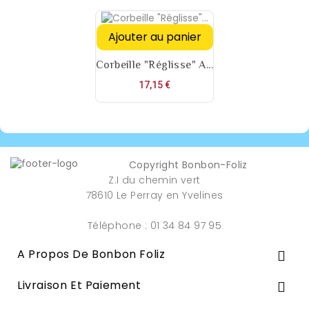
Ajouter au panier
Corbeille "Réglisse" A...
Prix
17,15 €
Copyright Bonbon-Foliz
Z.I du chemin vert
78610 Le Perray en Yvelines
Téléphone : 01 34 84 97 95
A Propos De Bonbon Foliz

Livraison Et Paiement
