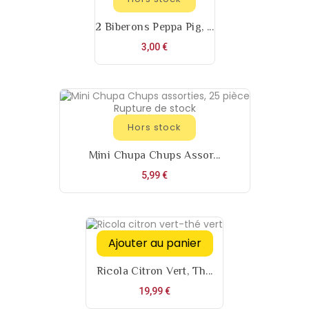
2 Biberons Peppa Pig, ...
Prix
3,00 €
Rupture de stock
Hors stock
Mini Chupa Chups Assor...
Prix
5,99 €
Ajouter au panier
Ricola Citron Vert, Th...
Prix
19,99 €