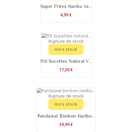
Super Frites Haribo Ve...
Prix
4,99 €
Rupture de stock
Hors stock
150 Sucettes Natural V...
Prix
17,30 €
Rupture de stock
Hors stock
Pandawaï Bonbon Haribo...
Prix
39,99 €