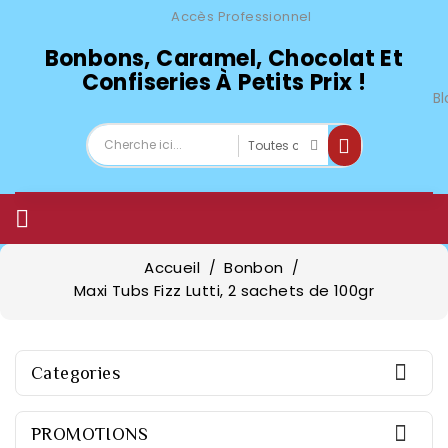
Accès Professionnel
Bonbons, Caramel, Chocolat Et
Confiseries À Petits Prix !
Bl

Accueil
Bonbon
Maxi Tubs Fizz Lutti, 2 sachets de 100gr

Categories

PROMOTIONS