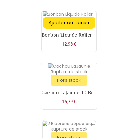
Ajouter au panier
Bonbon Liquide Roller ...
Prix
12,98 €
Rupture de stock
Hors stock
Cachou LaJaunie, 10 Bo...
Prix
16,79 €
Rupture de stock
Hors stock