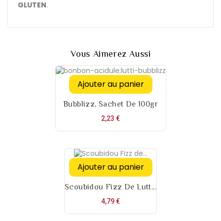
GLUTEN
.
Vous Aimerez Aussi
Ajouter au panier
Bubblizz, Sachet De 100gr
Prix
2,23 €
Ajouter au panier
Scoubidou Fizz De Lutt...
Prix
4,79 €