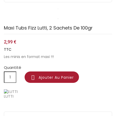
Maxi Tubs Fizz Lutti, 2 Sachets De 100gr
2,99 €
TTC
Les minis en format maxi !!!
Quantité

Ajouter Au Panier
LUTTI