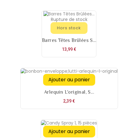
Rupture de stock
Hors stock
Barres Têtes Brûlées S...
Prix
13,99 €
Ajouter au panier
Arlequin L'original, S...
Prix
2,39 €
Ajouter au panier