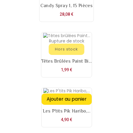
Candy Spray 1, 15 Pièces
Prix
28,08 €
Rupture de stock
Hors stock
Têtes Brûlées Paint Bi...
Prix
1,99 €
Ajouter au panier
Les P'tits Pik Haribo,...
Prix
4,90 €