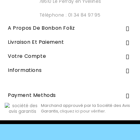
78610 Le Perray en Yvelines
Téléphone : 01 34 84 97 95
A Propos De Bonbon Foliz

Livraison Et Paiement

Votre Compte

Informations

Payment Methods

Marchand approuvé par la Société des Avis
Garantis,
cliquez ici pour vérifier
.