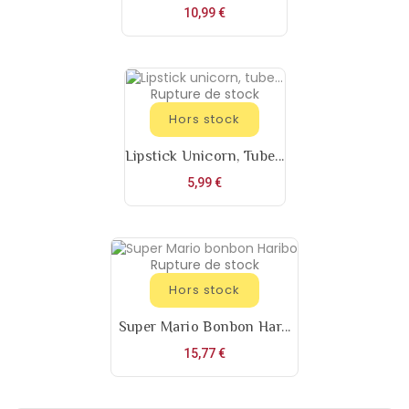
Prix
10,99 €
Rupture de stock
Hors stock
Lipstick Unicorn, Tube...
Prix
5,99 €
Rupture de stock
Hors stock
Super Mario Bonbon Har...
Prix
15,77 €