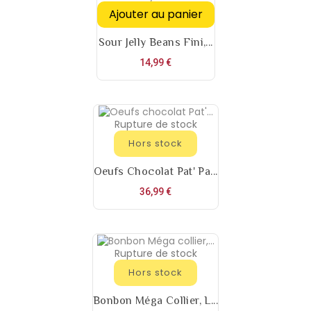
Ajouter au panier
Sour Jelly Beans Fini,...
Prix
14,99 €
Rupture de stock
Hors stock
Oeufs Chocolat Pat' Pa...
Prix
36,99 €
Rupture de stock
Hors stock
Bonbon Méga Collier, L...