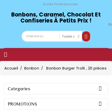
Accès Professionnel
Bonbons, Caramel, Chocolat Et
Confiseries À Petits Prix !
Bl

Accueil
Bonbon
Bonbon Burger Trolli , 20 pièces

Categories

PROMOTIONS