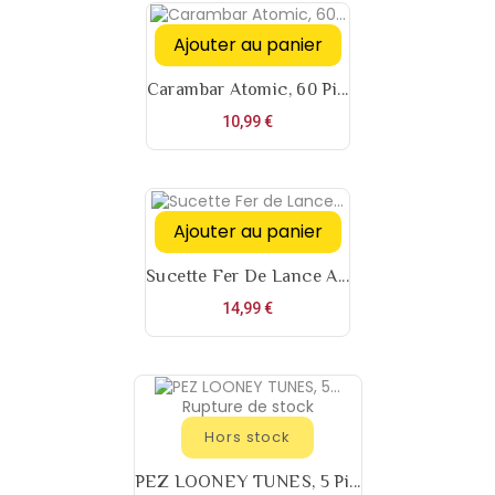
Ajouter au panier
Carambar Atomic, 60 Pi...
Prix
10,99 €
Ajouter au panier
Sucette Fer De Lance A...
Prix
14,99 €
Rupture de stock
Hors stock
PEZ LOONEY TUNES, 5 Pi...