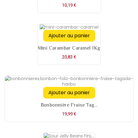
Prix
10,19 €
Ajouter au panier
Mini Carambar Caramel 1Kg
Prix
20,83 €
Ajouter au panier
Bonbonnière Fraise Tag...
Prix
19,99 €