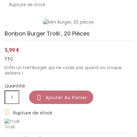
Rupture de stock
Bonbon Burger Trolli , 20 Pièces
5,99 €
TTC
Enfin un hamburger qui ne coule pas quand on croque
dedans !
Quantité

Ajouter Au Panier

Rupture de stock
Trolli