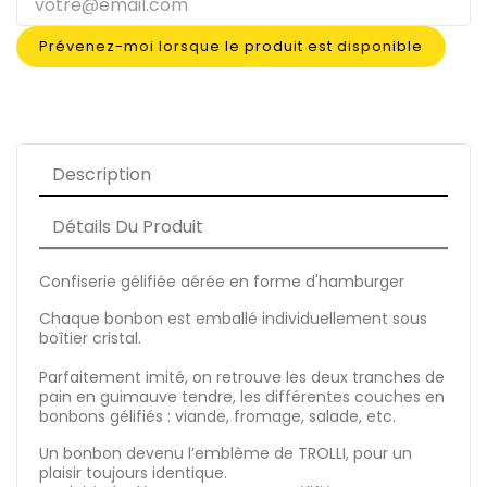
Prévenez-moi lorsque le produit est disponible
Description
Détails Du Produit
Confiserie gélifiée aérée en forme d'hamburger
Chaque bonbon est emballé individuellement sous
boîtier cristal.
Parfaitement imité, on retrouve les deux tranches de
pain en guimauve tendre, les différentes couches en
bonbons gélifiés : viande, fromage, salade, etc.
Un bonbon devenu l’emblème de TROLLI, pour un
plaisir toujours identique.