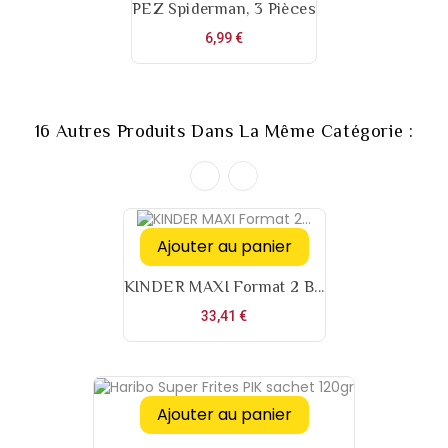
PEZ Spiderman, 3 Pièces
Prix
6,99 €
16 Autres Produits Dans La Même Catégorie :
Ajouter au panier
KINDER MAXI Format 2 B...
Prix
33,41 €
Ajouter au panier