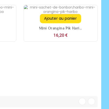
Ajouter au panier
Mini Orangina Pik Hari...
Prix
16,20 €