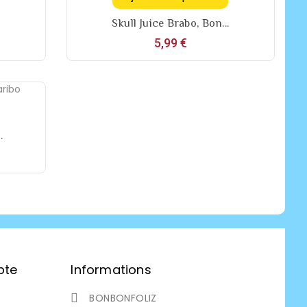
Skull Juice Brabo, Bon...
Prix
5,99 €
.
pte
Informations
BONBONFOLIZ
