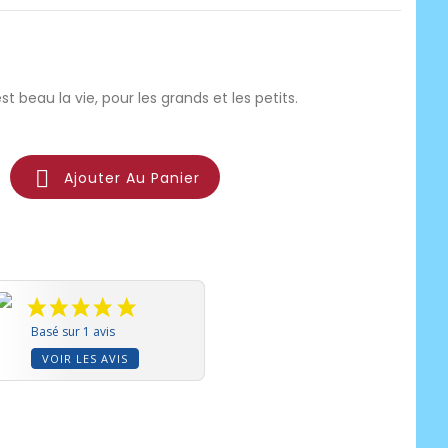
est beau la vie, pour les grands et les petits.

Ajouter Au Panier
Basé sur 1 avis
VOIR LES AVIS