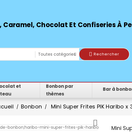
 Caramel, Chocolat Et Confiseries À Peti
Rechercher
ocolat et
Bonbon par
Bar à bonbo
teau
thèmes
cueil
Bonbon
Mini Super Frites PIK Haribo x 

Mini Sup