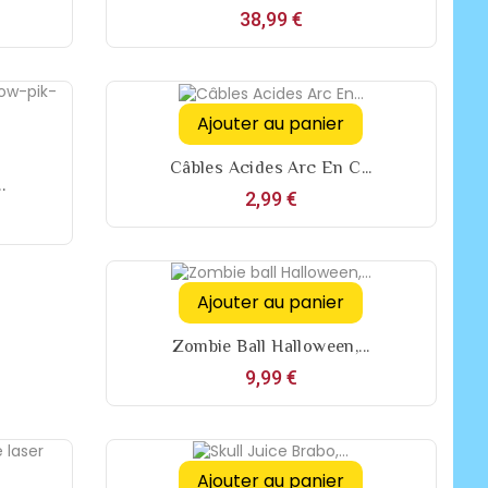
Prix
38,99 €
Ajouter au panier
Câbles Acides Arc En C...
.
Prix
2,99 €
Ajouter au panier
Zombie Ball Halloween,...
Prix
9,99 €
Ajouter au panier