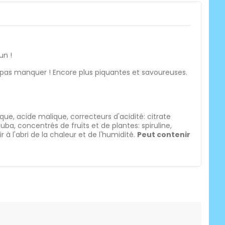
un !
e pas manquer ! Encore plus piquantes et savoureuses.
rique, acide malique, correcteurs d'acidité: citrate
ba, concentrés de fruits et de plantes: spiruline,
 l'abri de la chaleur et de l'humidité.
Peut contenir