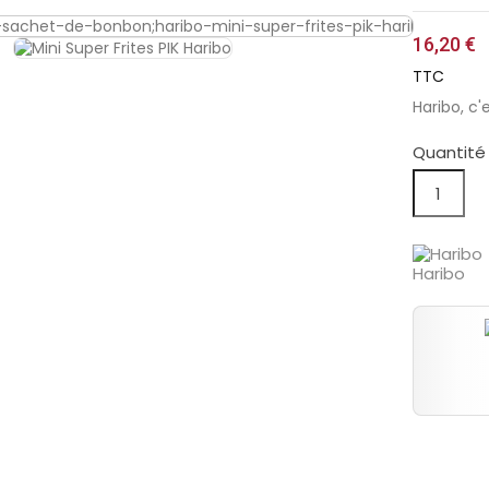
16,20 €
TTC
Haribo, c'
Quantité
Haribo