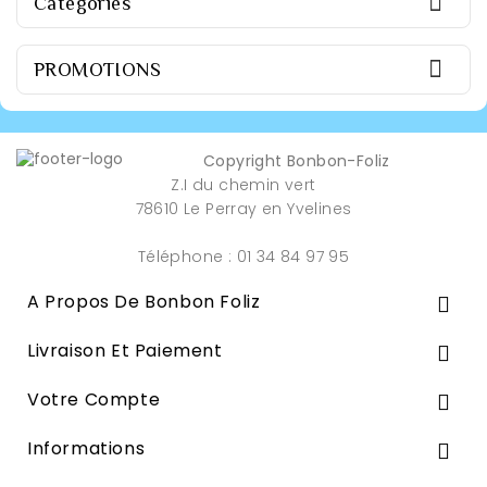

Categories

PROMOTIONS
Copyright Bonbon-Foliz
Z.I du chemin vert
78610 Le Perray en Yvelines
Téléphone : 01 34 84 97 95
A Propos De Bonbon Foliz

Livraison Et Paiement

Votre Compte

Informations
