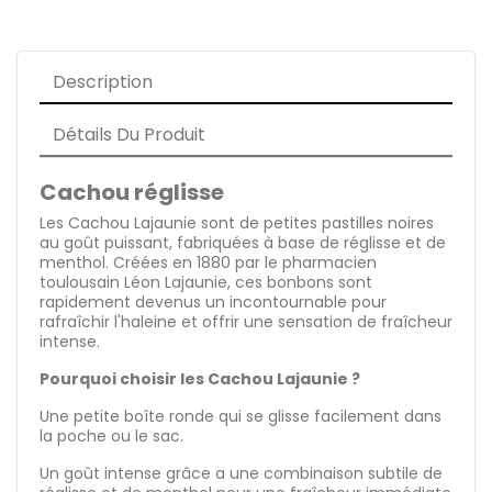
Description
Détails Du Produit
Cachou réglisse
Les Cachou Lajaunie sont de petites pastilles noires
au goût puissant, fabriquées à base de réglisse et de
menthol. Créées en 1880 par le pharmacien
toulousain Léon Lajaunie, ces bonbons sont
rapidement devenus un incontournable pour
rafraîchir l'haleine et offrir une sensation de fraîcheur
intense.
Pourquoi choisir les Cachou Lajaunie ?
Une petite boîte ronde qui se glisse facilement dans
la poche ou le sac.
Un goût intense grâce a une combinaison subtile de