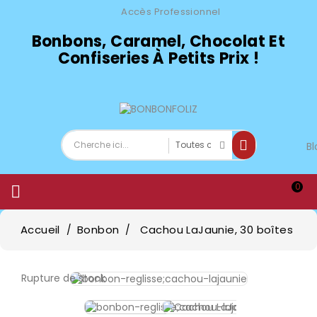
Accès Professionnel
Bonbons, Caramel, Chocolat Et
Confiseries À Petits Prix !
Bl
0

Accueil
Bonbon
Cachou LaJaunie, 30 boîtes
Rupture de stock