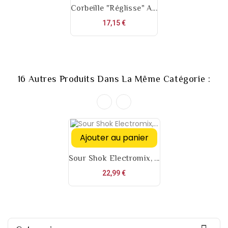
Corbeille "Réglisse" A...
Prix
17,15 €
16 Autres Produits Dans La Même Catégorie :
Ajouter au panier
Sour Shok Electromix, ...
Prix
22,99 €