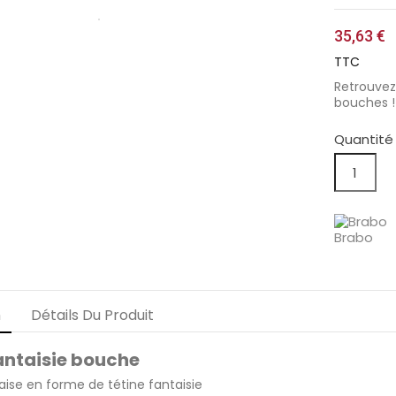
35,63 €
TTC
Retrouvez
bouches !
Quantité
Brabo
n
Détails Du Produit
antaisie bouche
raise en forme de tétine fantaisie