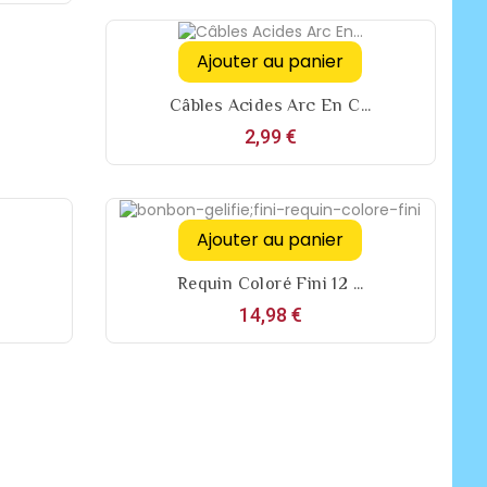
Ajouter au panier
Câbles Acides Arc En C...
Prix
2,99 €
Ajouter au panier
Requin Coloré Fini 12 ...
Prix
14,98 €