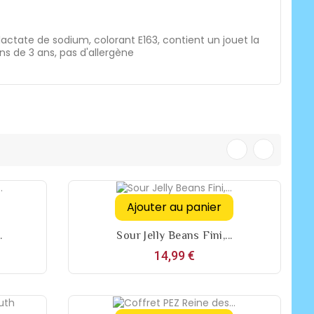
 lactate de sodium, colorant E163, contient un jouet la
s de 3 ans, pas d'allergène
Ajouter au panier
.
Sour Jelly Beans Fini,...
Prix
14,99 €