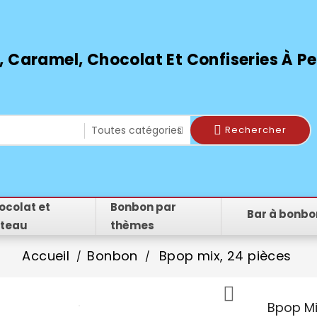
 Caramel, Chocolat Et Confiseries À Peti
Rechercher
ocolat et
Bonbon par
Bar à bonbo
teau
thèmes
Accueil
Bonbon
Bpop mix, 24 pièces

Bpop Mi