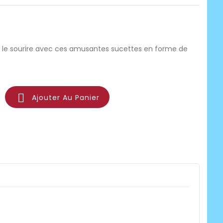
 le sourire avec ces amusantes sucettes en forme de

Ajouter Au Panier