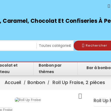

 Caramel, Chocolat Et Confiseries À Peti
Rechercher
ocolat et
Bonbon par
Bar à bonbo
teau
thèmes
Accueil
Bonbon
Roll Up Fraise, 2 pièces

Roll Up 