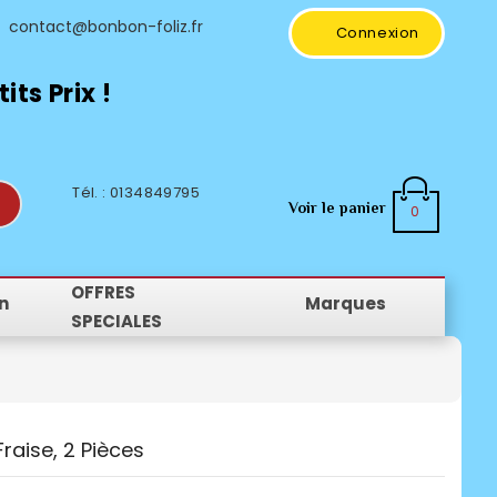
contact@bonbon-foliz.fr
Connexion
ts Prix !
Tél. : 0134849795
Voir le panier
0
OFFRES
n
Marques
SPECIALES
Fraise, 2 Pièces