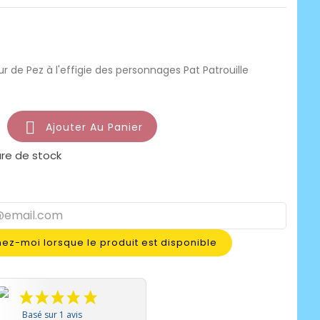
ur de Pez à l'effigie des personnages Pat Patrouille

Ajouter Au Panier
re de stock
ez-moi lorsque le produit est disponible
Basé sur 1 avis