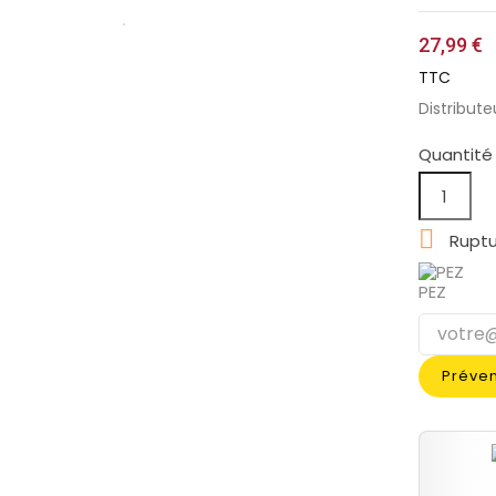
27,99 €
TTC
Distribute
Quantité

Ruptu
PEZ
Préven