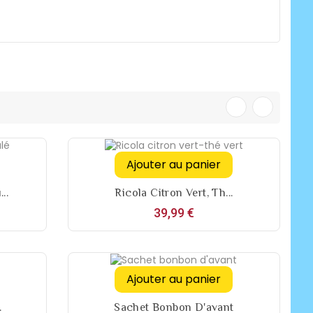
Ajouter au panier
..
Ricola Citron Vert, Th...
Prix
39,99 €
Ajouter au panier
.
Sachet Bonbon D'avant