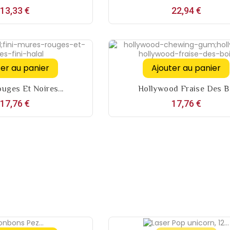
Prix
Prix
13,33 €
22,94 €
ter au panier
Ajouter au panier
uges Et Noires...
Hollywood Fraise Des B.
Prix
Prix
17,76 €
17,76 €