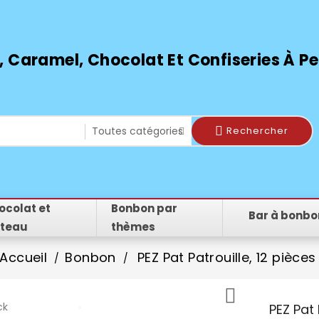
 Caramel, Chocolat Et Confiseries À Peti
Rechercher
ocolat et
Bonbon par
Bar à bonbo
teau
thèmes
Accueil
Bonbon
PEZ Pat Patrouille, 12 pièces

ck
PEZ Pat 