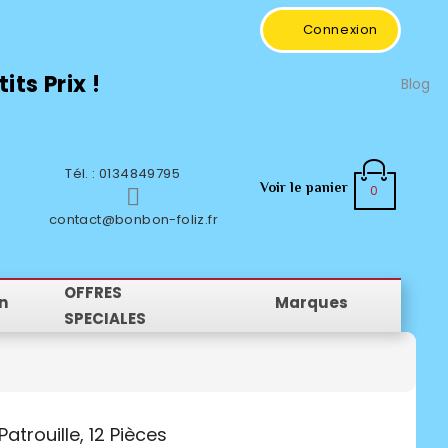
Connexion
ts Prix !
Blog
Tél. : 0134849795
Voir le panier
0

contact@bonbon-foliz.fr
OFFRES
n
Marques
SPECIALES
Patrouille, 12 Pièces