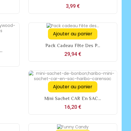
Prix
3,99 €
Ajouter au panier
Pack Cadeau Fête Des P...
..
Prix
29,94 €
Ajouter au panier
Mini Sachet CAR En SAC...
Prix
16,20 €