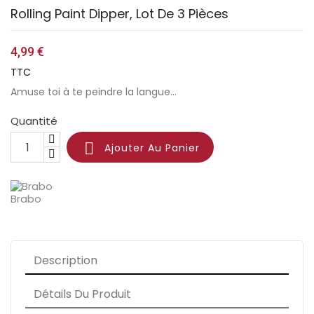
Rolling Paint Dipper, Lot De 3 Pièces
4,99 €
TTC
Amuse toi à te peindre la langue...
Quantité

Ajouter Au Panier
Brabo
Description
Détails Du Produit