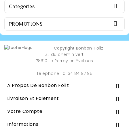

Categories

PROMOTIONS
Copyright Bonbon-Foliz
Z.I du chemin vert
78610 Le Perray en Yvelines
Téléphone : 01 34 84 97 95
A Propos De Bonbon Foliz

Livraison Et Paiement

Votre Compte

Informations
