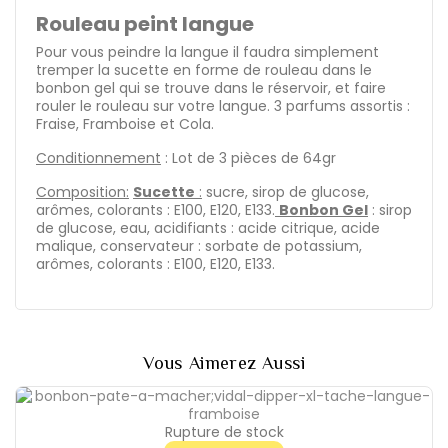
Rouleau peint langue
Pour vous peindre la langue il faudra simplement
tremper la sucette en forme de rouleau dans le
bonbon gel qui se trouve dans le réservoir, et faire
rouler le rouleau sur votre langue. 3 parfums assortis :
Fraise, Framboise et Cola.
Conditionnement
: Lot de 3 pièces de 64gr
Composition:
Sucette
:
sucre, sirop de glucose,
arômes, colorants : E100, E120, E133.
Bonbon Gel
: sirop
de glucose, eau, acidifiants : acide citrique, acide
malique, conservateur : sorbate de potassium,
arômes, colorants : E100, E120, E133.
Vous Aimerez Aussi
Rupture de stock