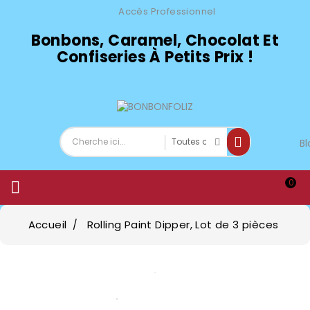
Accès Professionnel
Bonbons, Caramel, Chocolat Et
Confiseries À Petits Prix !
Bl
0

Accueil
Rolling Paint Dipper, Lot de 3 pièces