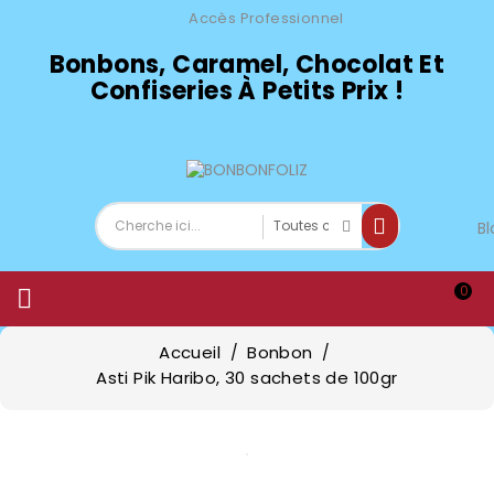
Accès Professionnel
Bonbons, Caramel, Chocolat Et
Confiseries À Petits Prix !
Bl
0

Accueil
Bonbon
Asti Pik Haribo, 30 sachets de 100gr