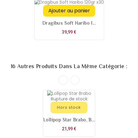
Ajouter au panier
Dragibus Soft Haribo 1...
Prix
39,99 €
16 Autres Produits Dans La Même Catégorie :
Rupture de stock
Hors stock
Lollipop Star Brabo, B...
Prix
21,99 €