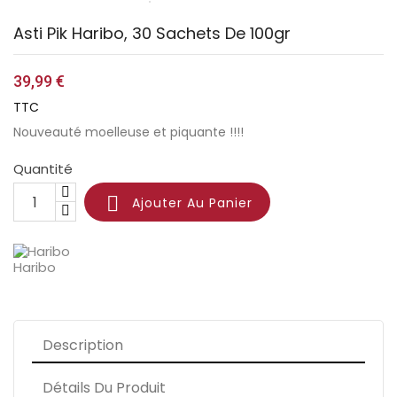
Asti Pik Haribo, 30 Sachets De 100gr
39,99 €
TTC
Nouveauté moelleuse et piquante !!!!
Quantité

Ajouter Au Panier
Haribo
Description
Détails Du Produit