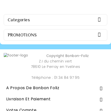

Categories

PROMOTIONS
Copyright Bonbon-Foliz
Z.I du chemin vert
78610 Le Perray en Yvelines
Téléphone : 01 34 84 97 95
A Propos De Bonbon Foliz

Livraison Et Paiement

Votre Compte
