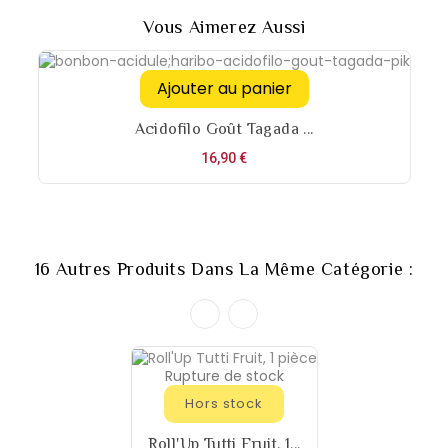
Vous Aimerez Aussi
Ajouter au panier
Acidofilo Goût Tagada ...
Prix
16,90 €
16 Autres Produits Dans La Même Catégorie :
Rupture de stock
Hors stock
Roll'Up Tutti Fruit, 1...