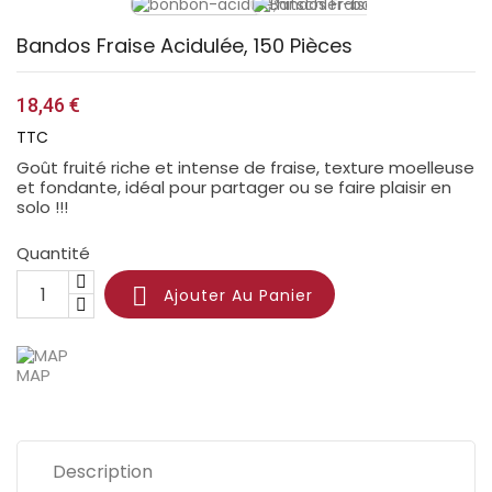
Bandos Fraise Acidulée, 150 Pièces
18,46 €
TTC
Goût fruité riche et intense de fraise, texture moelleuse
et fondante, idéal pour partager ou se faire plaisir en
solo !!!
Quantité

Ajouter Au Panier
MAP
Description