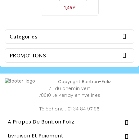
Prix
1,45 €

Categories

PROMOTIONS
Copyright Bonbon-Foliz
Z.I du chemin vert
78610 Le Perray en Yvelines
Téléphone : 01 34 84 97 95
A Propos De Bonbon Foliz

Livraison Et Paiement
