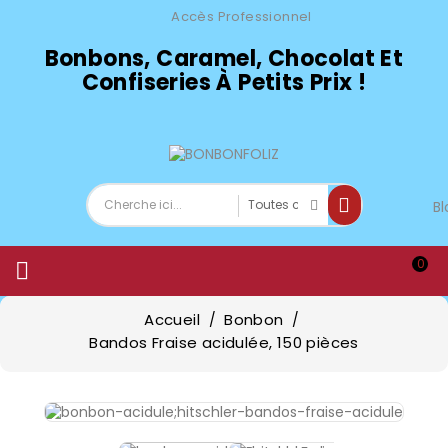
Accès Professionnel
Bonbons, Caramel, Chocolat Et
Confiseries À Petits Prix !
Bl
0

Accueil
Bonbon
Bandos Fraise acidulée, 150 pièces