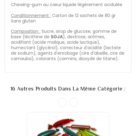
Chewing-gum au cœur liquide légèrement acidulée
Conditionnement :
Carton de 12 sachets de 80 gr
Sans gluten
Composition :
Sucre, sirop de glucose, gomme de
base (lécithine de
SOJA
), dextrose, arômes,
acidifiant (acide malique, acide lactique),
humectant (glycérol), correcteur d'acidité (lactate
de sodium), agents d'enrobage (cire d'abeille, cire de
carnauba), colorants (carmins, dioxyde de titane).
16 Autres Produits Dans La Même Catégorie :