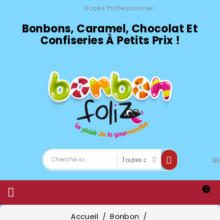
Accès Professionnel
Bonbons, Caramel, Chocolat Et
Confiseries À Petits Prix !
Bl
0

Accueil
Bonbon