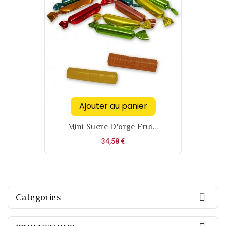
Ajouter au panier
Mini Sucre D'orge Frui...
Prix
34,58 €

Categories