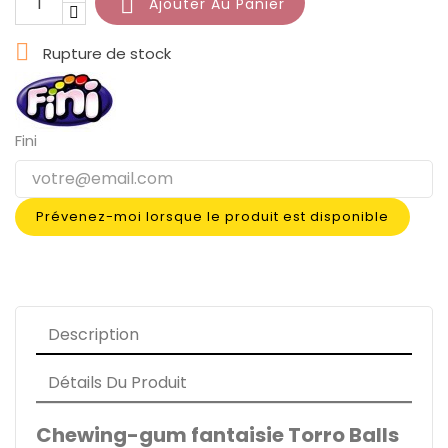

Ajouter Au Panier

Rupture de stock
Fini
Prévenez-moi lorsque le produit est disponible
Description
Détails Du Produit
Chewing-gum fantaisie Torro Balls