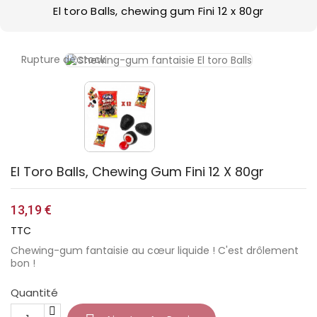
El toro Balls, chewing gum Fini 12 x 80gr
Rupture de stock
El Toro Balls, Chewing Gum Fini 12 X 80gr
13,19 €
TTC
Chewing-gum fantaisie au cœur liquide ! C'est drôlement
bon !
Quantité