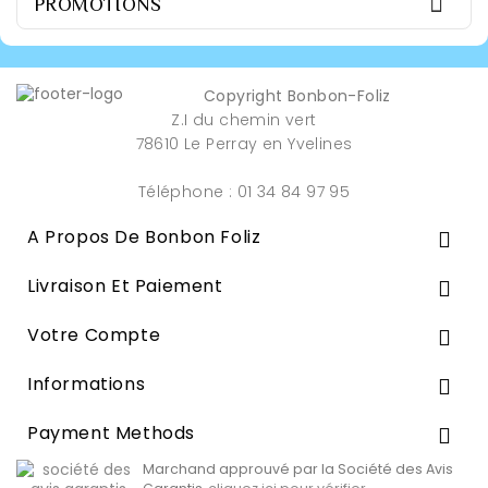

PROMOTIONS
Copyright Bonbon-Foliz
Z.I du chemin vert
78610 Le Perray en Yvelines
Téléphone : 01 34 84 97 95
A Propos De Bonbon Foliz

Livraison Et Paiement

Votre Compte

Informations

Payment Methods

Marchand approuvé par la Société des Avis